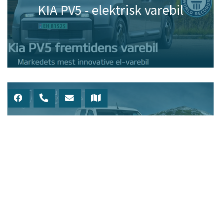
KIA PV5 - elektrisk varebil
Peugeot Partner 4x4