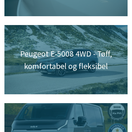
Peugeot E-5008 4WD - Tøff,
komfortabel og fleksibel